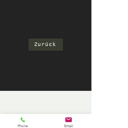
Zurück
Phone
Email